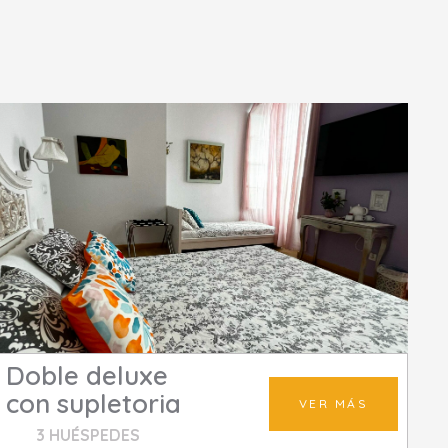
Doble deluxe
con supletoria
VER MÁS
3 HUÉSPEDES