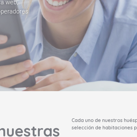
ra web,
operadores
Cada uno de nuestros huésp
nuestras
selección de habitaciones p