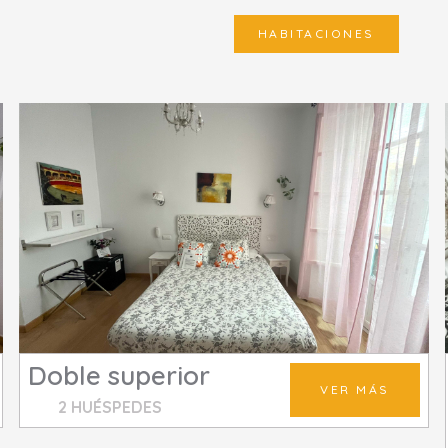
HABITACIONES
Doble superior
VER MÁS
2 HUÉSPEDES